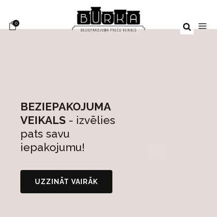
0
BEZIEPAKOJUMA
VEIKALS
- izvēlies
pats savu
iepakojumu!
UZZINĀT VAIRĀK