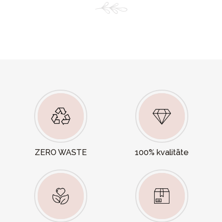
ZERO WASTE
100% kvalitāte