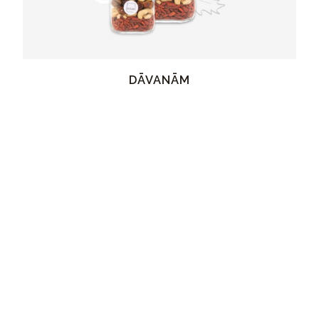
DĀVANĀM